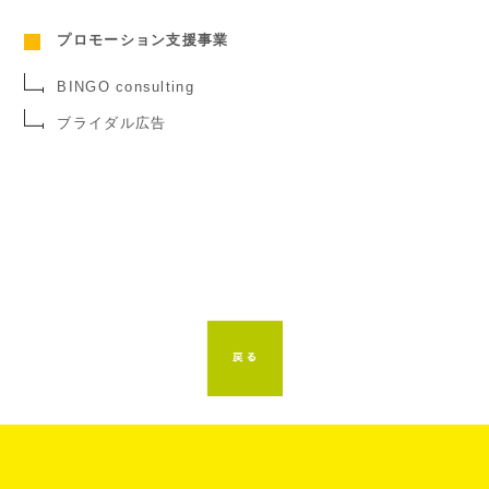
プロモーション支援事業
BINGO consulting
ブライダル広告